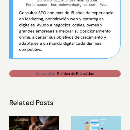
Consultor SEO
at
Smart Team Global
Performance
|
harri.echeverria@gmail.com
|
Web
Consultor SEO con más de 15 años de experiencia
en Marketing, optimización web y estrategias
digitales. Ayudo a negocios locales, pymes y
grandes empresas a mejorar su posicionamiento
online, alcanzar sus objetivos de crecimiento y
adaptarse a un mundo digital cada día más
competitivo.
Consultá mi
Política de Privacidad
Related Posts