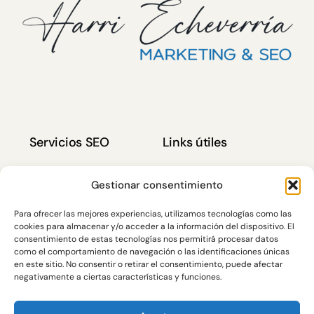
Servicios SEO
Links útiles
Auditoría SEO
Política de Privacidad
Gestionar consentimiento
KW Research
Política de cookies (UE)
Para ofrecer las mejores experiencias, utilizamos tecnologías como las
cookies para almacenar y/o acceder a la información del dispositivo. El
SEO On Page
Contacto
consentimiento de estas tecnologías nos permitirá procesar datos
SEO Off Page
como el comportamiento de navegación o las identificaciones únicas
en este sitio. No consentir o retirar el consentimiento, puede afectar
SEO Local
negativamente a ciertas características y funciones.
GEO