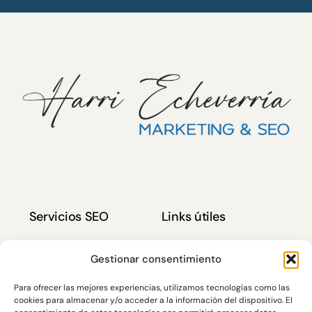
Servicios SEO
Links útiles
Auditoría SEO
Política de Privacidad
Gestionar consentimiento
KW Research
Política de cookies (UE)
Para ofrecer las mejores experiencias, utilizamos tecnologías como las
cookies para almacenar y/o acceder a la información del dispositivo. El
SEO On Page
Contacto